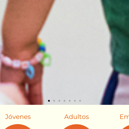
Jóvenes
Adultos
Em