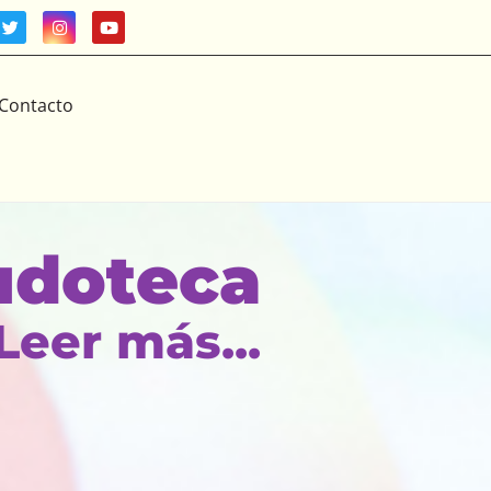
Contacto
Niños
Leer más...