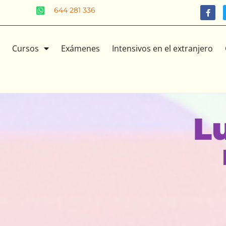
644 281 336
Cursos
Exámenes
Intensivos en el extranjero