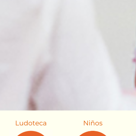
Ludoteca
Niños